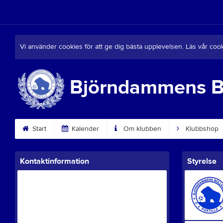
Vi använder cookies för att ge dig bästa upplevelsen. Läs vår coo
Björndammens 
Start
Kalender
Om klubben
Klubbshop
Kontaktinformation
Styrelse